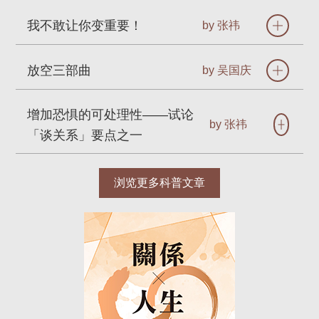
我不敢让你变重要！
by 张祎
放空三部曲
by 吴国庆
增加恐惧的可处理性——试论
by 张祎
「谈关系」要点之一
浏览更多科普文章