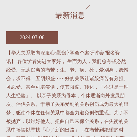
最新消息
2024-07-08
【华人关系取向深度心理治疗学会个案研讨会 报名资
讯】 各位学者先进大家好， 生而为人，我们总有些必然
经受、无从逃离的痛苦：生、老、病、死，爱别离，怨憎
会，求不得，五阴炽盛⋯⋯好的关系让诸般痛苦有分担、
可忍受、甚至可堪笑谈，使其限缩、转化，「不过是一种
人生经验」。 以亲子关系为母本，个体逐渐向外发展朋
友、伴侣关系。于亲子关系受到的关系创伤成为最大的噩
梦，驱使个体在任何关系中都全力避免创伤重现。为了不
被抛弃，以讨好他人、扭曲自己来保全关系，在失衡的关
系中摇摆以寻找「心／新的出路」，在痛苦到绝望的时