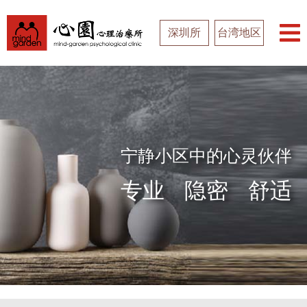
深圳所
台湾地区
宁静小区中的心灵伙伴
专业
隐密
舒适