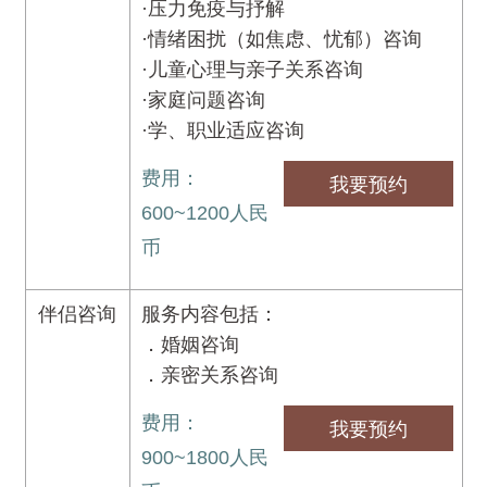
·压力免疫与抒解
·情绪困扰（如焦虑、忧郁）咨询
·儿童心理与亲子关系咨询
·家庭问题咨询
·学、职业适应咨询
费用：
我要预约
600~1200人民
币
伴侣咨询
服务内容包括：
．婚姻咨询
．亲密关系咨询
费用：
我要预约
900~1800人民