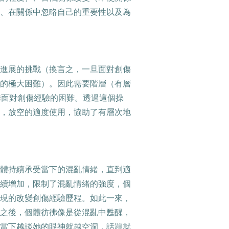
、在關係中忽略自己的重要性以及為
進展的挑戰（換言之，一旦面對創傷
的極大困難）。因此需要階層（有層
離面對創傷經驗的困難。透過這個操
，放空的適度使用，協助了有層次地
體持續承受當下的混亂情緒，直到適
續增加，限制了混亂情緒的強度，個
現的改變創傷經驗歷程。如此一來，
之後，個體彷彿像是從混亂中甦醒，
當下越談她的眼神就越空洞，話題就