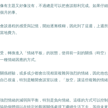
像有主題又好像沒有，不過總是可以把會談順利完成。如果仔細
個月的事。
會談過程的感受與記憶，開始逐漸模糊，因此到了這週，上週所
當地費力。
受，轉換進入「情緒平板」的狀態，使得前一刻的關係（時空）
一種情緒因應的方式。
關係經驗，或多或少都會出現相當複雜與強烈的情緒，因此他也
自己很遠，特別是離開會談室以後，「放空」讓這些複雜的情緒
強烈情緒的減弱與平衡，特別是負向情緒。這樣的方式可以控制
協助個體得以在特定的艱困關係處境下繼續生活下去，等待未來