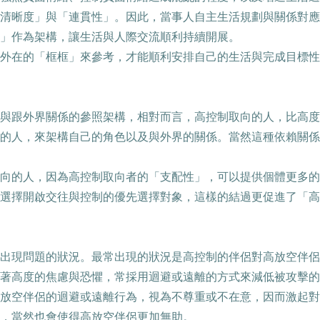
清晰度」與「連貫性」。因此，當事人自主生活規劃與關係對應
」作為架構，讓生活與人際交流順利持續開展。
外在的「框框」來參考，才能順利安排自己的生活與完成目標性
與跟外界關係的參照架構，相對而言，高控制取向的人，比高度
的人，來架構自己的角色以及與外界的關係。當然這種依賴關係
。
向的人，因為高控制取向者的「支配性」，可以提供個體更多的
選擇開啟交往與控制的優先選擇對象，這樣的結過更促進了「高
出現問題的狀況。最常出現的狀況是高控制的伴侶對高放空伴侶
著高度的焦慮與恐懼，常採用迴避或遠離的方式來減低被攻擊的
放空伴侶的迴避或遠離行為，視為不尊重或不在意，因而激起對
，當然也會使得高放空伴侶更加無助。