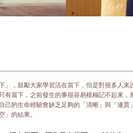
下」，鼓勵大家學習活在當下，但是對很多人來
只有當下，之前發生的事很容易模糊記不起來，
自己的生命經驗會缺乏足夠的「清晰」與「連貫
空」的結果。