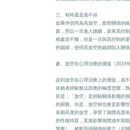
三、有時還是逃不掉
如果伴侶同為高放空，親密關係的維
庭，所以一旦進入婚姻，原來高控制
相處並不難，但是一旦與高控制的婆
的媳婦，使得高放空的媳婦陷入關係
參、放空在心理治療的價值（
2015
談到放空在心理治療上的價值，就不
依賴者經驗無法因應的極度恐懼，既
於是，「放空」是經驗關係創傷的個
的困難。但是，放空卻也會是影響性
長期高度的放空，孕育了個體高度依
的性格特質，直接影響個體成年期親
警覺）、被動等待關係的建立（在關