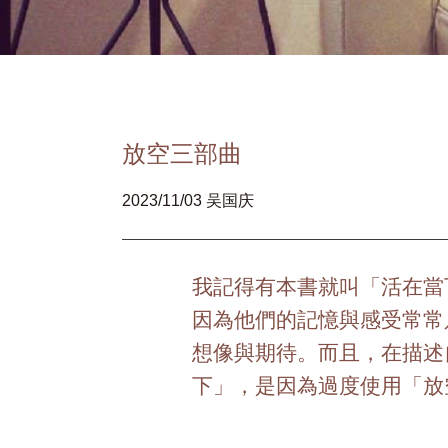
放空三部曲
2023/11/03 吴国庆
我記得有本書就叫「活在當
因為他們的記憶與感受常常
想像與期待。而且，在描述
下」，是因為過度使用「放