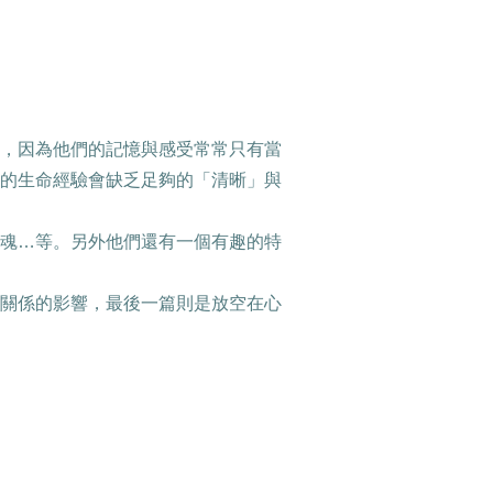
，因為他們的記憶與感受常常只有當
的生命經驗會缺乏足夠的「清晰」與
魂
…
等。另外他們還有一個有趣的特
關係的影響，最後一篇則是放空在心