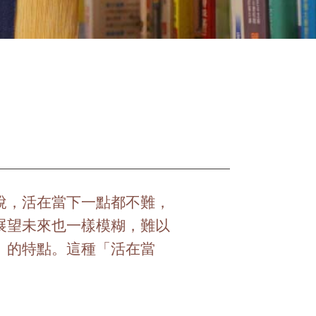
說，活在當下一點都不難，
展望未來也一樣模糊，難以
」的特點。這種「活在當