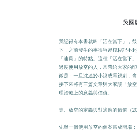
吳國
我記得有本書就叫「活在當下」，鼓
下，之前發生的事很容易模糊記不起
「連貫」的特點。這種「活在當下」
過度使用放空的人，常帶給大家的印
徵是：一旦沈迷於小說或電視劇，會
接下來將有三篇文章與大家談「放空
理治療上的意義與價值。
壹、放空的定義與對適應的價值（
2
先舉一個使用放空的個案當成開場：