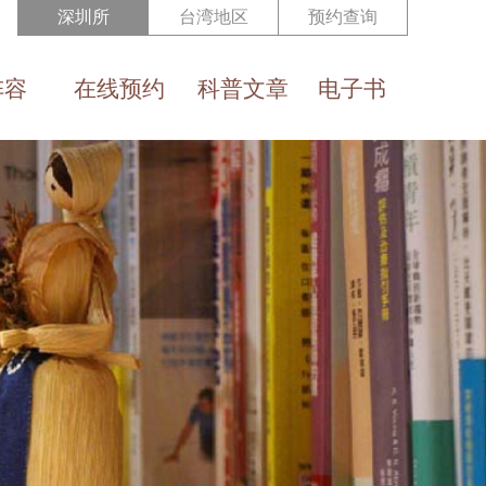
深圳所
台湾地区
预约查询
阵容
在线预约
科普文章
电子书
Reservation
Health Eduction
e-Book