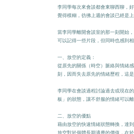
李同學每次來會談都會東聊西聊，好
覺得模糊，彷彿上週的會談已經是上
當李同學離開會談室的那一刻開始，
可以記得一些片段，但同時也感到相
一、放空的定義：
從原先的關係（時空）脈絡與情緒感
刻，因而失去原先的情緒歷程，這是
李同學在會談過程討論過去或現在的
板」的狀態，讓不舒服的情緒可以離
二、放空的優點
藉由放空的快速情緒狀態轉換，達到
放空對於個體長期適應的價值，在於