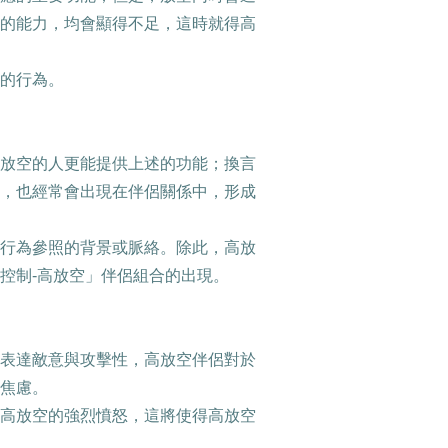
的能力，均會顯得不足，這時就得高
的行為。
放空的人更能提供上述的功能；換言
，也經常會出現在伴侶關係中，形成
行為參照的背景或脈絡。除此，高放
控制
-
高放空」伴侶組合的出現。
表達敵意與攻擊性，高放空伴侶對於
焦慮。
高放空的強烈憤怒，這將使得高放空