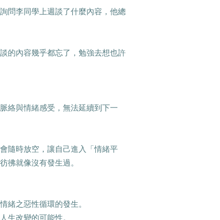
詢問李同學上週談了什麼內容，他總
談的內容幾乎都忘了，勉強去想也許
脈絡與情緒感受，無法延續到下一
會隨時放空，讓自己進入「情緒平
彷彿就像沒有發生過。
情緒之惡性循環的發生。
人生改變的可能性。