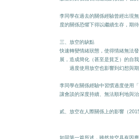
李同學在過去的關係經驗曾經出現無
度的關係恐懼下得以繼續生存，期待
三、放空的缺點
快速轉變情緒狀態，使得情緒無法發
展，造成簡化（甚至是貧乏）的自我
過度使用放空也影響到幻想與期
李同學在關係經驗中習慣過度使用「
讓會談的深度持續、無法順利地與治
貳、放空在人際關係上的影響（
201
如同第一篇所述，雖然放空具有因應