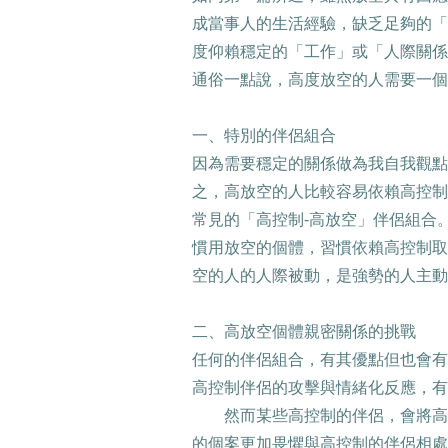
成當事人的生活經驗，缺乏足夠的「
度仰賴穩定的「工作」或「人際關係
通俗一點說，高度放空的人需要一個
一、特別的伴侶組合
因為需要穩定的關係做為我自我觀點
之，高放空的人比較容易依賴高控制
常見的「高控制
-
高放空」伴侶組合
慣用放空的個體，習慣依賴高控制取
空的人的人際被動，是強勢的人主動
二、高放空個體親密關係的挑戰
任何的伴侶組合，有其優點但也會有
高控制伴侶的攻擊與情緒化反應，有
然而某些高控制的伴侶，會將高
的個案更加畏懼與高控制的伴侶相處