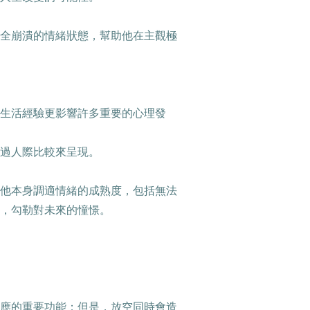
全崩潰的情緒狀態，幫助他在主觀極
生活經驗更影響許多重要的心理發
過人際比較來呈現。
他本身調適情緒的成熟度，包括無法
，勾勒對未來的憧憬。
應的重要功能；但是，放空同時會造