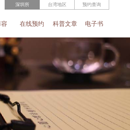
深圳所
台湾地区
预约查询
阵容
在线预约
科普文章
电子书
Reservation
Health Eduction
e-Book