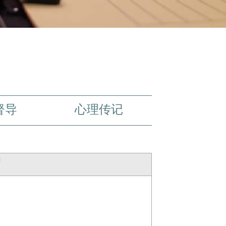
督导
心理传记
绍