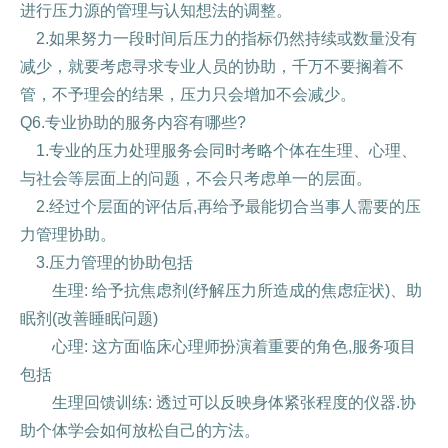
进行压力源的管理与认知想法的调整。
2.如果努力一段时间后压力的指标仍然持续或数量没有
减少，就要考虑寻求专业人员的协助，千万不要搁着不
管，不予理会的结果，压力只会增加不会减少。
Q6.专业协助的服务内容有哪些?
1.专业的压力处理服务会同时考略个体在生理、心理、
与社会等层面上的问题，不会只考虑单一的层面。
2.经过个层面的评估后,再给予最能切合当事人需要的压
力管理协助。
3.压力管理的协助包括
生理: 给予抗焦虑剂(纾解压力所造成的焦虑症状)、助
眠剂(改善睡眠问题)
心理: 这方面临床心理师扮演着重要的角色,服务项目
包括
生理回馈训练: 透过可以反映身体紧张程度的仪器.协
助个体学会如何放松自己的方法。