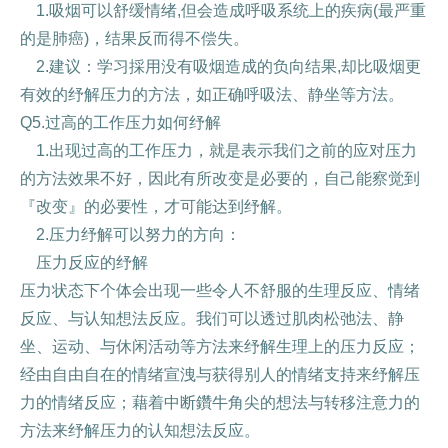
1.吸烟可以舒缓情绪,但会造成呼吸系统上的疾病(最严重
的是肺癌)，结果反而得不偿失。
2.建议：学习採用没有吸烟造成的负向结果,却比吸烟更
有效的纾解压力的方法，如正确呼吸法、静坐等方法。
Q5.过高的工作压力如何纾解
1.出现过高的工作压力，就是表示我们之前的应对压力
的方法效果不好，因此有所改变是必要的，自己能察觉到
『改变』的必要性，才可能达到纾解。
2.压力纾解可以努力的方向：
压力反应的纾解
压力状态下个体会出现一些令人不舒服的生理反应、情绪
反应、与认知想法反应。我们可以透过肌肉松弛法、静
坐、运动、与休闲活动等方法来纾解生理上的压力反应；
经由自由自在的情绪宣洩与获得别人的情绪支持来纾解压
力的情绪反应；藉着中断鑽牛角尖的想法与转移注意力的
方法来纾解压力的认知想法反应。