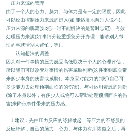
压力来源的管理
由于一个人的心力、脑力、与体力是有一定的限度，因此
可以经由控制压力来源的进入(如:能适度地向别人说不)、
压力来源的脱离(如:把一时不能解决的是暂时忘记)、有效
处理压力来源(如:事情分轻重缓急分开办理、能请别人帮
忙的事就请别人帮忙…等) 。
认知想法的调整
因为对一件事情的压力感受高低取决于个人的心理评估，
所以我们可以改变对事情的伤害威胁判断(这件事到底会带
来多少本身的伤害或威胁)、本身应对能力的判断(自己可
多少能力去处理预期面临的的伤害)、与可运用资源的判断
(除了本身以外，有多少人或物可以帮助处理预期面临的伤
害)来降低事件带来的压力感。
1.建议：先由压力反应的纾解做起，等压力的不舒服的
反应纾解，自己的脑力、心力、与体力有所恢復之后，再