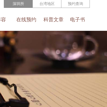
深圳所
台湾地区
预约查询
阵容
在线预约
科普文章
电子书
Reservation
Health Eduction
e-Book