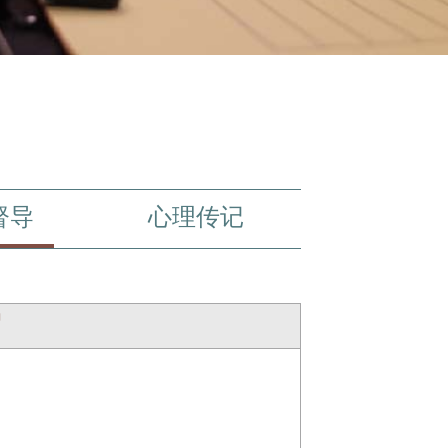
督导
心理传记
绍